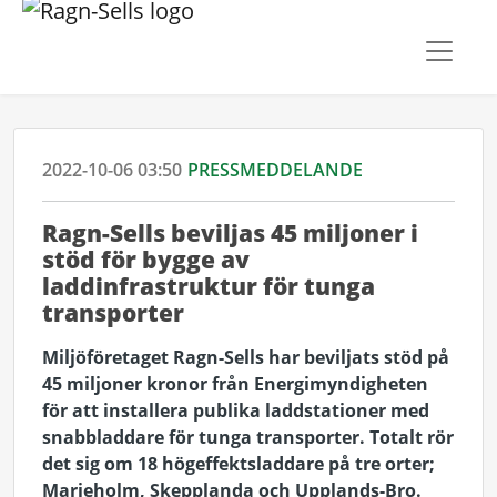
2022-10-06 03:50
PRESSMEDDELANDE
Ragn-Sells beviljas 45 miljoner i
stöd för bygge av
laddinfrastruktur för tunga
transporter
Miljöföretaget Ragn-Sells har beviljats stöd på
45 miljoner kronor från Energimyndigheten
för att installera publika laddstationer med
snabbladdare för tunga transporter. Totalt rör
det sig om 18 högeffektsladdare på tre orter;
Marieholm, Skepplanda och Upplands-Bro.