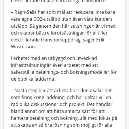
elektrifierade utsläppsfria tunga transporter.
– Ragn-Sells har som mål att reducera, inte bara
våra egna CO2-utsläpp utan även våra kunders
utsläpp. Så genom den här satsningen är vi med
och skapar bättre förutsättningar för allt fler
elektrifierade transportuppdrag, säger Erik
Wastesson.
I arbetet med en utbyggd och utvecklad
infrastruktur ingår även arbetet med att
säkerställa betalnings- och bokningsmodeller för
de publika laddarna.
– Nästa steg blir att arbeta bort den osäkerhet
som finns kring laddning, och här deltar vi i en
rad olika diskussioner och projekt. Det handlar
bland annat om att hitta smarta sätt för att
hantera betalning och bokning, allt med fokus på
att skapa en så bra lösning som möjligt för alla