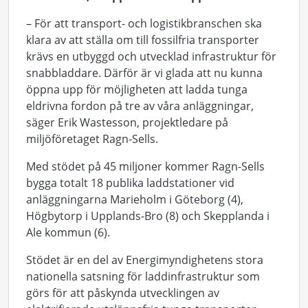
– För att transport- och logistikbranschen ska
klara av att ställa om till fossilfria transporter
krävs en utbyggd och utvecklad infrastruktur för
snabbladdare. Därför är vi glada att nu kunna
öppna upp för möjligheten att ladda tunga
eldrivna fordon på tre av våra anläggningar,
säger Erik Wastesson, projektledare på
miljöföretaget Ragn-Sells.
Med stödet på 45 miljoner kommer Ragn-Sells
bygga totalt 18 publika laddstationer vid
anläggningarna Marieholm i Göteborg (4),
Högbytorp i Upplands-Bro (8) och Skepplanda i
Ale kommun (6).
Stödet är en del av Energimyndighetens stora
nationella satsning för laddinfrastruktur som
görs för att påskynda utvecklingen av