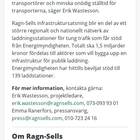
transportörer och minska onödig ställtid för
transporterna, säger Erik Wastesson.
Ragn-Sells infrastruktursatsning blir en del av ett
större regionalt och nationellt nätverk av
laddningsstationer för tung trafik som får stöd
från Energimyndigheten. Totalt ska 1,5 miljarder
kronor fördelas till aktörer som vill bygga upp en
infrastruktur för publik laddning.
Energimyndigheten har hittills beviljat stöd till
139 laddstationer.
För mer information,
kontakta gärna:
Erik Wastesson, projektledare,
erik.wastesson@ragnsells.com
, 073-093 93 01
Emma Ranerfors, pressansvarig,
press@ragnsells.com
, 010-723 24 16
Om Ragn-Sells