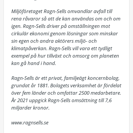
Miljöföretaget Ragn-Sells omvandlar avfall till 
rena råvaror så att de kan användas om och om 
igen. Ragn-Sells driver på omställningen mot 
cirkulär ekonomi genom lösningar som minskar 
sin egen och andra aktörers miljö- och 
klimatpåverkan. Ragn-Sells vill vara ett tydligt 
exempel på hur tillväxt och omsorg om planeten 
kan gå hand i hand.

Ragn-Sells är ett privat, familjeägt koncernbolag, 
grundat år 1881. Bolagets verksamhet är fördelat 
över fem länder och omfattar 2500 medarbetare. 
År 2021 uppgick Ragn-Sells omsättning till 7,6 
miljarder kronor.

www.ragnsells.se