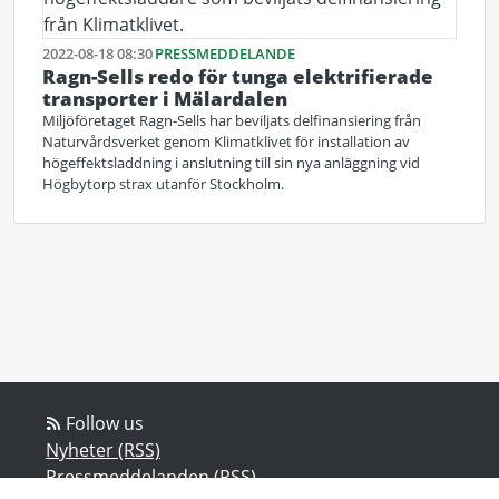
2022-08-18 08:30
PRESSMEDDELANDE
Ragn-Sells redo för tunga elektrifierade
transporter i Mälardalen
Miljöföretaget Ragn-Sells har beviljats delfinansiering från
Naturvårdsverket genom Klimatklivet för installation av
högeffektsladdning i anslutning till sin nya anläggning vid
Högbytorp strax utanför Stockholm.
Follow us
Nyheter (RSS)
Pressmeddelanden (RSS)