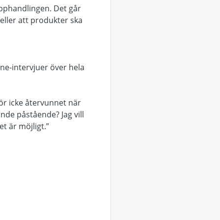
upphandlingen. Det går
eller att produkter ska
ne-intervjuer över hela
ör icke återvunnet när
nde påstående? Jag vill
t är möjligt.”