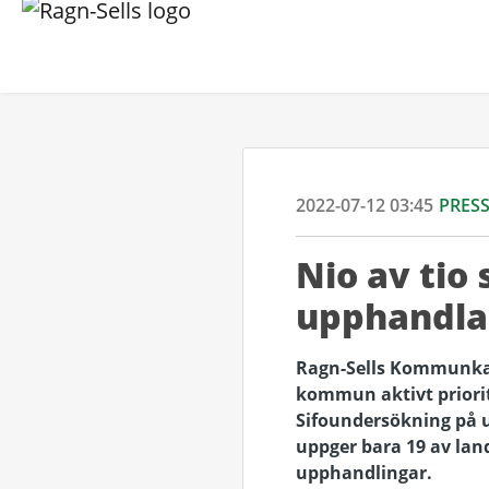
2022-07-12 03:45
PRES
Nio av tio
upphandla
Ragn-Sells Kommunka
kommun aktivt priorit
Sifoundersökning på u
uppger bara 19 av lan
upphandlingar.