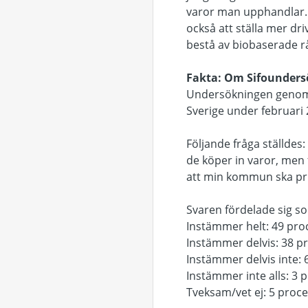
varor man upphandlar. 
också att ställa mer dr
bestå av biobaserade r
Fakta: Om Sifounder
Undersökningen genomfö
Sverige under februari 
Följande fråga ställdes
de köper in varor, men 
att min kommun ska prio
Svaren fördelade sig so
Instämmer helt: 49 pro
Instämmer delvis: 38 p
Instämmer delvis inte: 
Instämmer inte alls: 3 
Tveksam/vet ej: 5 proc