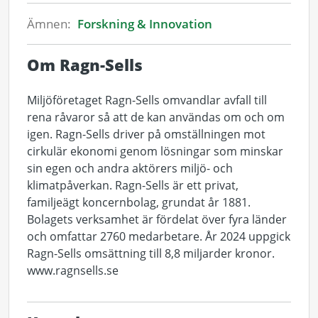
Ämnen:
Forskning & Innovation
Om Ragn-Sells
Miljöföretaget Ragn-Sells omvandlar avfall till
rena råvaror så att de kan användas om och om
igen. Ragn-Sells driver på omställningen mot
cirkulär ekonomi genom lösningar som minskar
sin egen och andra aktörers miljö- och
klimatpåverkan. Ragn-Sells är ett privat,
familjeägt koncernbolag, grundat år 1881.
Bolagets verksamhet är fördelat över fyra länder
och omfattar 2760 medarbetare. År 2024 uppgick
Ragn-Sells omsättning till 8,8 miljarder kronor.
www.ragnsells.se