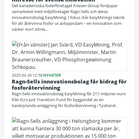
Det kanadensiska foderföretaget Friesen Group fördjupar
samarbetet med miljöföretaget Ragn-Sells och deras
innovationsbolag EasyMining. I fokus står EasyMinings teknik
för att återvinna fosfor ur avloppsslam – en innovation som
väcker stort intres...
2025-02-26 12:58
NYHETER
Ragn-Sells innovationsbolag får bidrag för
fosforåtervinning
Ragn-Sells innovationsbolag EasyMining får 27,1 miljoner euro
från EU:s Just Transition Fund för byggandet av en
banbrytande anläggning för fosforåtervinning i Tyskland.