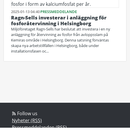
2025-01-13 04:40
PRESSMEDDELANDE
Ragn-Sells investerar i anläggning för
fosforåtervinning i Helsingborg
Miljöföretaget Ragn-Sells har beslutat att investera i en ny
anläggning för återvinning av fosfor från avloppsslam på
Kemiras område i Helsingborg. Denna satsning förväntas
skapa nya arbetstillfällen i Helsingborg, både under
installationsfasen oc...
Follow us
Nyheter (RSS)
Pressmeddelanden (RSS)