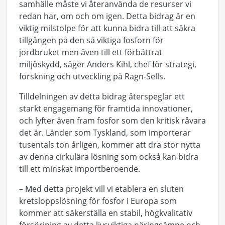
samhälle måste vi återanvända de resurser vi
redan har, om och om igen. Detta bidrag är en
viktig milstolpe för att kunna bidra till att säkra
tillgången på den så viktiga fosforn för
jordbruket men även till ett förbättrat
miljöskydd, säger Anders Kihl, chef för strategi,
forskning och utveckling på Ragn-Sells.
Tilldelningen av detta bidrag återspeglar ett
starkt engagemang för framtida innovationer,
och lyfter även fram fosfor som den kritisk råvara
det är. Länder som Tyskland, som importerar
tusentals ton årligen, kommer att dra stor nytta
av denna cirkulära lösning som också kan bidra
till ett minskat importberoende.
– Med detta projekt vill vi etablera en sluten
kretsloppslösning för fosfor i Europa som
kommer att säkerställa en stabil, högkvalitativ