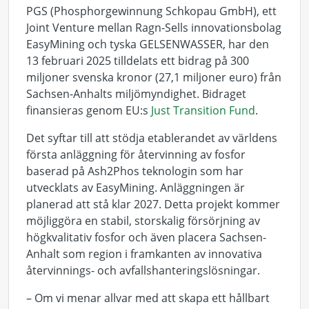
PGS (Phosphorgewinnung Schkopau GmbH), ett
Joint Venture mellan Ragn-Sells innovationsbolag
EasyMining och tyska GELSENWASSER, har den
13 februari 2025 tilldelats ett bidrag på 300
miljoner svenska kronor (27,1 miljoner euro) från
Sachsen-Anhalts miljömyndighet. Bidraget
finansieras genom EU:s
Just Transition Fund
.
Det syftar till att stödja etablerandet av världens
första anläggning för återvinning av fosfor
baserad på Ash2Phos teknologin som har
utvecklats av EasyMining. Anläggningen är
planerad att stå klar 2027. Detta projekt kommer
möjliggöra en stabil, storskalig försörjning av
högkvalitativ fosfor och även placera Sachsen-
Anhalt som region i framkanten av innovativa
återvinnings- och avfallshanteringslösningar.
– Om vi menar allvar med att skapa ett hållbart