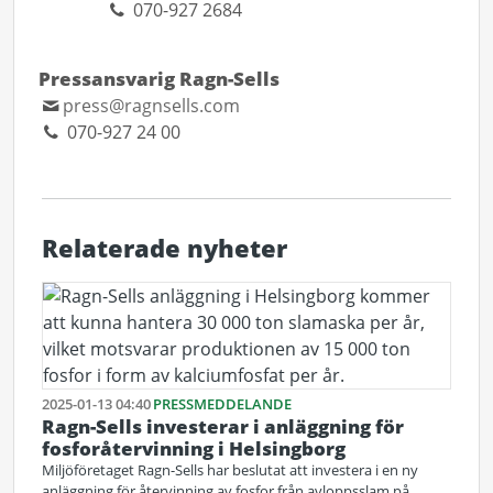
070-927 2684
Pressansvarig Ragn-Sells
press@ragnsells.com
070-927 24 00
Relaterade nyheter
2025-01-13 04:40
PRESSMEDDELANDE
Ragn-Sells investerar i anläggning för
fosforåtervinning i Helsingborg
Miljöföretaget Ragn-Sells har beslutat att investera i en ny
anläggning för återvinning av fosfor från avloppsslam på