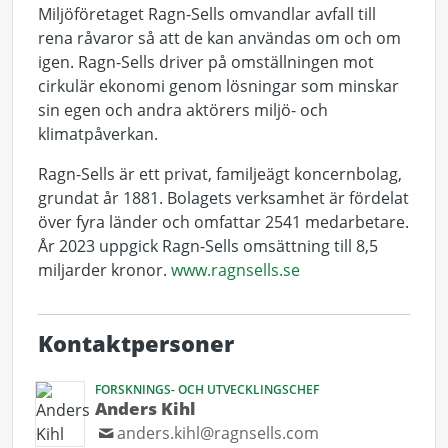
Miljöföretaget Ragn-Sells omvandlar avfall till
rena råvaror så att de kan användas om och om
igen. Ragn-Sells driver på omställningen mot
cirkulär ekonomi genom lösningar som minskar
sin egen och andra aktörers miljö- och
klimatpåverkan.
Ragn-Sells är ett privat, familjeägt koncernbolag,
grundat år 1881. Bolagets verksamhet är fördelat
över fyra länder och omfattar 2541 medarbetare.
År 2023 uppgick Ragn-Sells omsättning till 8,5
miljarder kronor.
www.ragnsells.se
Kontaktpersoner
FORSKNINGS- OCH UTVECKLINGSCHEF
Anders Kihl
anders.kihl@ragnsells.com