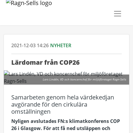
2021-12-03 14:26
NYHETER
Lärdomar från COP26
Lars Lindén, VD och koncernchef för miljöföretaget Ragn-Sells
Samarbeten genom hela värdekedjan
avgörande för den cirkulära
omställningen
Nyligen avslutades FN:s klimatkonferens COP
26 i Glasgow. För att få ned utsläppen och