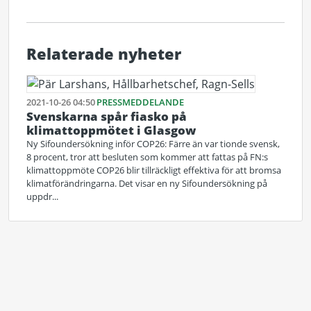
Relaterade nyheter
2021-10-26 04:50
PRESSMEDDELANDE
Svenskarna spår fiasko på
klimattoppmötet i Glasgow
Ny Sifoundersökning inför COP26: Färre än var tionde svensk,
8 procent, tror att besluten som kommer att fattas på FN:s
klimattoppmöte COP26 blir tillräckligt effektiva för att bromsa
klimatförändringarna. Det visar en ny Sifoundersökning på
uppdr...