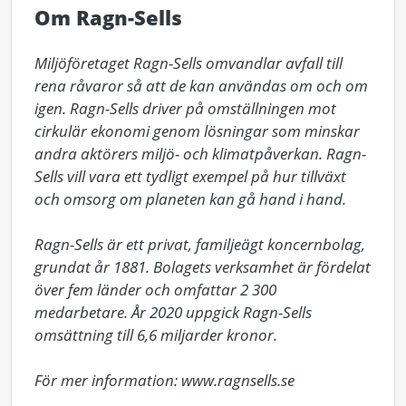
Om Ragn-Sells
Miljöföretaget Ragn-Sells omvandlar avfall till 
rena råvaror så att de kan användas om och om 
igen. Ragn-Sells driver på omställningen mot 
cirkulär ekonomi genom lösningar som minskar 
andra aktörers miljö- och klimatpåverkan. Ragn-
Sells vill vara ett tydligt exempel på hur tillväxt 
och omsorg om planeten kan gå hand i hand.

Ragn-Sells är ett privat, familjeägt koncernbolag, 
grundat år 1881. Bolagets verksamhet är fördelat 
över fem länder och omfattar 2 300 
medarbetare. År 2020 uppgick Ragn-Sells 
omsättning till 6,6 miljarder kronor.

För mer information: www.ragnsells.se