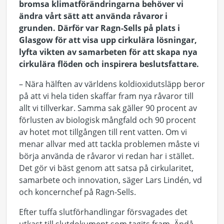
bromsa klimatförändringarna behöver vi
ändra vårt sätt att använda råvaror i
grunden. Därför var Ragn-Sells på plats i
Glasgow för att visa upp cirkulära lösningar,
lyfta vikten av samarbeten för att skapa nya
cirkulära flöden och inspirera beslutsfattare.
– Nära hälften av världens koldioxidutsläpp beror
på att vi hela tiden skaffar fram nya råvaror till
allt vi tillverkar. Samma sak gäller 90 procent av
förlusten av biologisk mångfald och 90 procent
av hotet mot tillgången till rent vatten. Om vi
menar allvar med att tackla problemen måste vi
börja använda de råvaror vi redan har i stället.
Det gör vi bäst genom att satsa på cirkularitet,
samarbete och innovation, säger Lars Lindén, vd
och koncernchef på Ragn-Sells.
Efter tuffa slutförhandlingar försvagades det