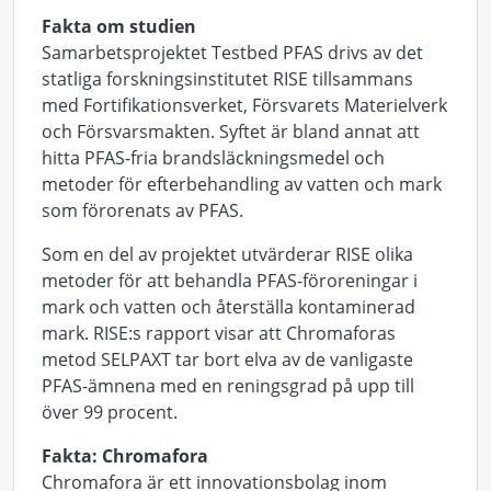
Fakta om studien
Samarbetsprojektet Testbed PFAS drivs av det
statliga forskningsinstitutet RISE tillsammans
med Fortifikationsverket, Försvarets Materielverk
och Försvarsmakten. Syftet är bland annat att
hitta PFAS-fria brandsläckningsmedel och
metoder för efterbehandling av vatten och mark
som förorenats av PFAS.
Som en del av projektet utvärderar RISE olika
metoder för att behandla PFAS-föroreningar i
mark och vatten och återställa kontaminerad
mark. RISE:s rapport visar att Chromaforas
metod SELPAXT tar bort elva av de vanligaste
PFAS-ämnena med en reningsgrad på upp till
över 99 procent.
Fakta: Chromafora
Chromafora är ett innovationsbolag inom