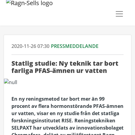
2020-11-26 07:30
PRESSMEDDELANDE
Statlig studie: Ny teknik tar bort
farliga PFAS-ämnen ur vatten
En ny reningsmetod tar bort mer än 99
procent av flera hormonstörande PFAS-ämnen
ur vatten, visar en ny studie från det statliga
forskningsinstitutet RISE. Reningstekniken
SELPAXT har utvecklats av innovationsbolaget