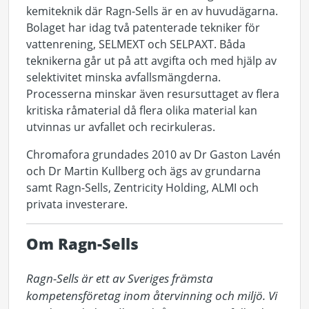
kemiteknik där Ragn-Sells är en av huvudägarna.
Bolaget har idag två patenterade tekniker för
vattenrening, SELMEXT och SELPAXT. Båda
teknikerna går ut på att avgifta och med hjälp av
selektivitet minska avfallsmängderna.
Processerna minskar även resursuttaget av flera
kritiska råmaterial då flera olika material kan
utvinnas ur avfallet och recirkuleras.
Chromafora grundades 2010 av Dr Gaston Lavén
och Dr Martin Kullberg och ägs av grundarna
samt Ragn-Sells, Zentricity Holding, ALMI och
privata investerare.
Om Ragn-Sells
Ragn-Sells är ett av Sveriges främsta 
kompetensföretag inom återvinning och miljö. Vi 