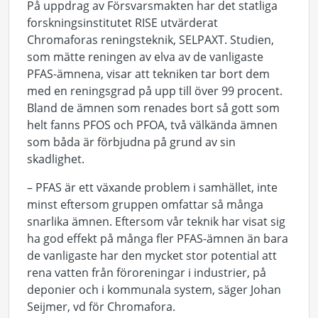
På uppdrag av Försvarsmakten har det statliga
forskningsinstitutet RISE utvärderat
Chromaforas reningsteknik, SELPAXT. Studien,
som mätte reningen av elva av de vanligaste
PFAS-ämnena, visar att tekniken tar bort dem
med en reningsgrad på upp till över 99 procent.
Bland de ämnen som renades bort så gott som
helt fanns PFOS och PFOA, två välkända ämnen
som båda är förbjudna på grund av sin
skadlighet.
– PFAS är ett växande problem i samhället, inte
minst eftersom gruppen omfattar så många
snarlika ämnen. Eftersom vår teknik har visat sig
ha god effekt på många fler PFAS-ämnen än bara
de vanligaste har den mycket stor potential att
rena vatten från föroreningar i industrier, på
deponier och i kommunala system, säger Johan
Seijmer, vd för Chromafora.