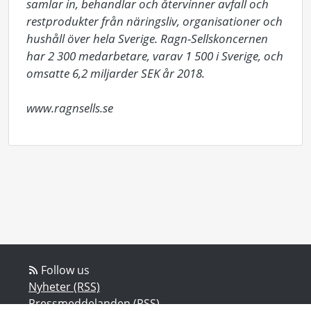
samlar in, behandlar och återvinner avfall och 
restprodukter från näringsliv, organisationer och 
hushåll över hela Sverige. Ragn-Sellskoncernen 
har 2 300 medarbetare, varav 1 500 i Sverige, och 
omsatte 6,2 miljarder SEK år 2018. 

www.ragnsells.se
Follow us
Nyheter (RSS)
Pressmeddelanden (RSS)