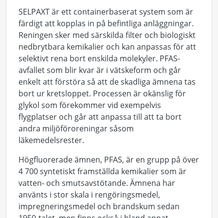
SELPAXT är ett containerbaserat system som är
färdigt att kopplas in på befintliga anläggningar.
Reningen sker med särskilda filter och biologiskt
nedbrytbara kemikalier och kan anpassas för att
selektivt rena bort enskilda molekyler. PFAS-
avfallet som blir kvar är i vätskeform och går
enkelt att förstöra så att de skadliga ämnena tas
bort ur kretsloppet. Processen är okänslig för
glykol som förekommer vid exempelvis
flygplatser och går att anpassa till att ta bort
andra miljöföroreningar såsom
läkemedelsrester.
Högfluorerade ämnen, PFAS, är en grupp på över
4 700 syntetiskt framställda kemikalier som är
vatten- och smutsavstötande. Ämnena har
använts i stor skala i rengöringsmedel,
impregneringsmedel och brandskum sedan