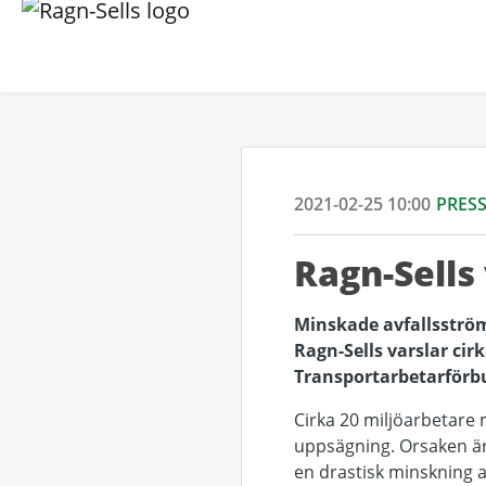
2021-02-25 10:00
PRES
Ragn-Sells
Minskade avfallsström
Ragn-Sells varslar ci
Transportarbetarförbu
Cirka 20 miljöarbetare
uppsägning. Orsaken ä
en drastisk minskning 