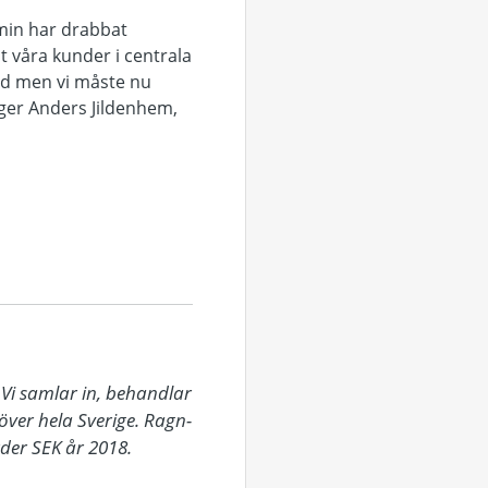
min har drabbat
 våra kunder i centrala
ejd men vi måste nu
äger Anders Jildenhem,
Vi samlar in, behandlar 
över hela Sverige. Ragn-
er SEK år 2018. 
