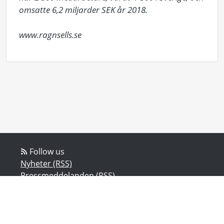
omsatte 6,2 miljarder SEK år 2018. 

www.ragnsells.se
Follow us
Nyheter (RSS)
Pressmeddelanden (RSS)
Bloggposter (RSS)
Powered by Notified