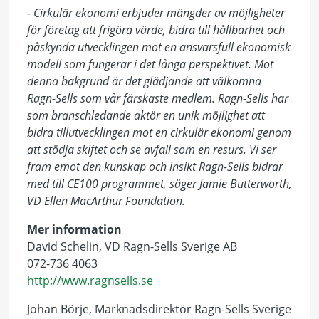
- Cirkulär ekonomi erbjuder mängder av möjligheter
för företag att frigöra värde, bidra till hållbarhet och
påskynda utvecklingen mot en ansvarsfull ekonomisk
modell som fungerar i det långa perspektivet. Mot
denna bakgrund är det glädjande att välkomna
Ragn-Sells som vår färskaste medlem. Ragn-Sells har
som branschledande aktör en unik möjlighet att
bidra tillutvecklingen mot en cirkulär ekonomi genom
att stödja skiftet och se avfall som en resurs. Vi ser
fram emot den kunskap och insikt Ragn-Sells bidrar
med till CE100 programmet, säger Jamie Butterworth,
VD Ellen MacArthur Foundation.
Mer information
David Schelin, VD Ragn-Sells Sverige AB
072-736 4063
http://www.ragnsells.se
Johan Börje, Marknadsdirektör Ragn-Sells Sverige