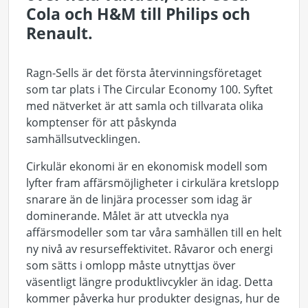
Cola och H&M till Philips och
Renault.
Ragn-Sells är det första återvinningsföretaget
som tar plats i The Circular Economy 100. Syftet
med nätverket är att samla och tillvarata olika
komptenser för att påskynda
samhällsutvecklingen.
Cirkulär ekonomi är en ekonomisk modell som
lyfter fram affärsmöjligheter i cirkulära kretslopp
snarare än de linjära processer som idag är
dominerande. Målet är att utveckla nya
affärsmodeller som tar våra samhällen till en helt
ny nivå av resurseffektivitet. Råvaror och energi
som sätts i omlopp måste utnyttjas över
väsentligt längre produktlivcykler än idag. Detta
kommer påverka hur produkter designas, hur de