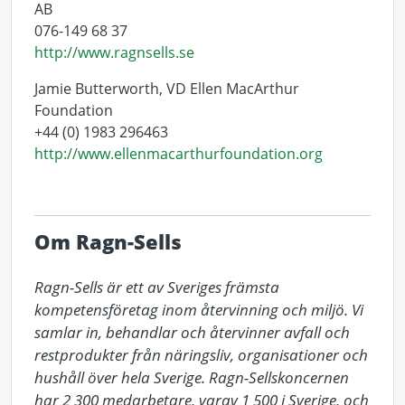
AB
076-149 68 37
http://www.ragnsells.se
Jamie Butterworth, VD Ellen MacArthur
Foundation
+44 (0) 1983 296463
http://www.ellenmacarthurfoundation.org
Om Ragn-Sells
Ragn-Sells är ett av Sveriges främsta 
kompetensföretag inom återvinning och miljö. Vi 
samlar in, behandlar och återvinner avfall och 
restprodukter från näringsliv, organisationer och 
hushåll över hela Sverige. Ragn-Sellskoncernen 
har 2 300 medarbetare, varav 1 500 i Sverige, och 