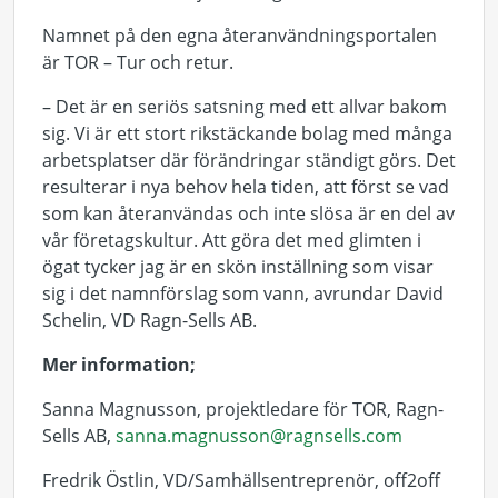
Namnet på den egna återanvändningsportalen
är TOR – Tur och retur.
– Det är en seriös satsning med ett allvar bakom
sig. Vi är ett stort rikstäckande bolag med många
arbetsplatser där förändringar ständigt görs. Det
resulterar i nya behov hela tiden, att först se vad
som kan återanvändas och inte slösa är en del av
vår företagskultur. Att göra det med glimten i
ögat tycker jag är en skön inställning som visar
sig i det namnförslag som vann, avrundar David
Schelin, VD Ragn-Sells AB.
Mer information;
Sanna Magnusson, projektledare för TOR, Ragn-
Sells AB,
sanna.magnusson@ragnsells.com
Fredrik Östlin, VD/Samhällsentreprenör, off2off