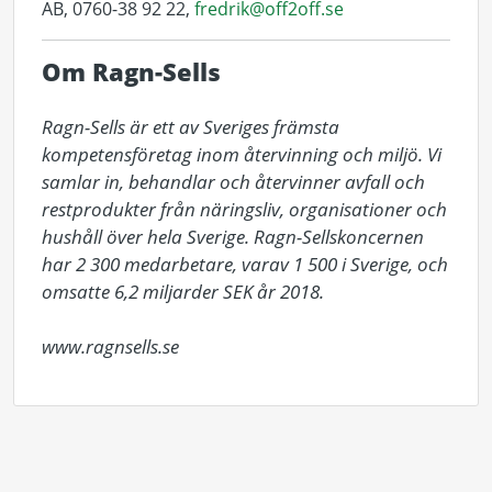
AB, 0760-38 92 22,
fredrik@off2off.se
Om Ragn-Sells
Ragn-Sells är ett av Sveriges främsta 
kompetensföretag inom återvinning och miljö. Vi 
samlar in, behandlar och återvinner avfall och 
restprodukter från näringsliv, organisationer och 
hushåll över hela Sverige. Ragn-Sellskoncernen 
har 2 300 medarbetare, varav 1 500 i Sverige, och 
omsatte 6,2 miljarder SEK år 2018. 

www.ragnsells.se