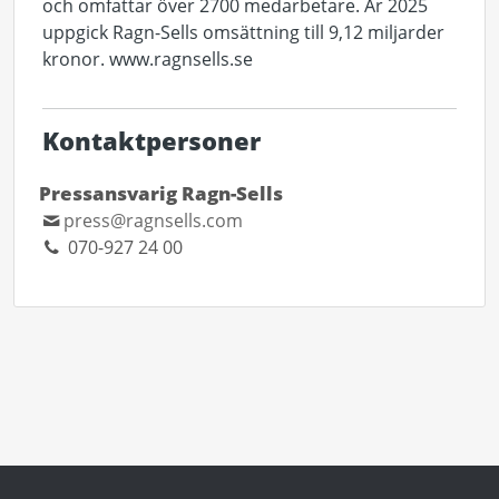
och omfattar över 2700 medarbetare. År 2025
uppgick Ragn-Sells omsättning till 9,12 miljarder
kronor. www.ragnsells.se
Kontaktpersoner
Pressansvarig Ragn-Sells
press@ragnsells.com
070-927 24 00