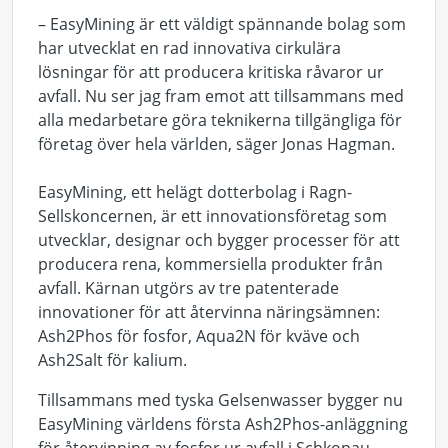
– EasyMining är ett väldigt spännande bolag som
har utvecklat en rad innovativa cirkulära
lösningar för att producera kritiska råvaror ur
avfall. Nu ser jag fram emot att tillsammans med
alla medarbetare göra teknikerna tillgängliga för
företag över hela världen, säger Jonas Hagman.
EasyMining, ett helägt dotterbolag i Ragn-
Sellskoncernen, är ett innovationsföretag som
utvecklar, designar och bygger processer för att
producera rena, kommersiella produkter från
avfall. Kärnan utgörs av tre patenterade
innovationer för att återvinna näringsämnen:
Ash2Phos för fosfor, Aqua2N för kväve och
Ash2Salt för kalium.
Tillsammans med tyska Gelsenwasser bygger nu
EasyMining världens första Ash2Phos-anläggning