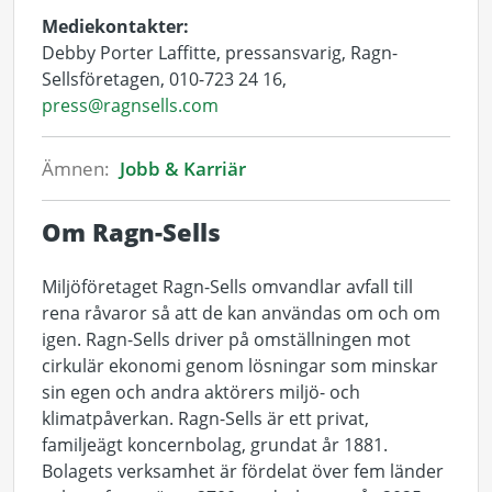
Mediekontakter:
Debby Porter Laffitte, pressansvarig, Ragn-
Sellsföretagen, 010-723 24 16,
press@ragnsells.com
Ämnen:
Jobb & Karriär
Om Ragn-Sells
Miljöföretaget Ragn-Sells omvandlar avfall till
rena råvaror så att de kan användas om och om
igen. Ragn-Sells driver på omställningen mot
cirkulär ekonomi genom lösningar som minskar
sin egen och andra aktörers miljö- och
klimatpåverkan. Ragn-Sells är ett privat,
familjeägt koncernbolag, grundat år 1881.
Bolagets verksamhet är fördelat över fem länder