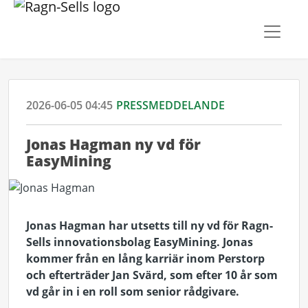
2026-06-05 04:45
PRESSMEDDELANDE
Jonas Hagman ny vd för
EasyMining
Jonas Hagman har utsetts till ny vd för Ragn-
Sells innovationsbolag EasyMining. Jonas
kommer från en lång karriär inom Perstorp
och efterträder Jan Svärd, som efter 10 år som
vd går in i en roll som senior rådgivare.