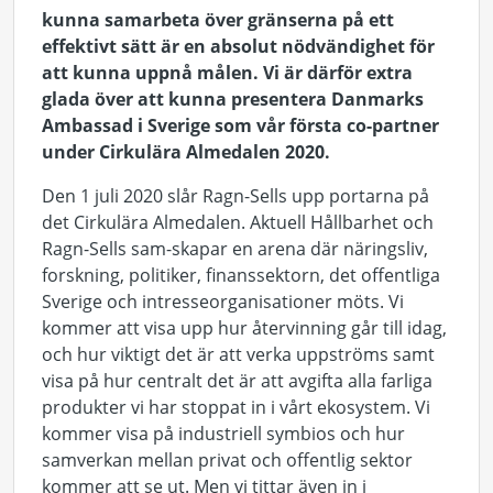
kunna samarbeta över gränserna på ett
effektivt sätt är en absolut nödvändighet för
att kunna uppnå målen. Vi är därför extra
glada över att kunna presentera Danmarks
Ambassad i Sverige som vår första co-partner
under Cirkulära Almedalen 2020.
Den 1 juli 2020 slår Ragn-Sells upp portarna på
det Cirkulära Almedalen. Aktuell Hållbarhet och
Ragn-Sells sam-skapar en arena där näringsliv,
forskning, politiker, finanssektorn, det offentliga
Sverige och intresseorganisationer möts. Vi
kommer att visa upp hur återvinning går till idag,
och hur viktigt det är att verka uppströms samt
visa på hur centralt det är att avgifta alla farliga
produkter vi har stoppat in i vårt ekosystem. Vi
kommer visa på industriell symbios och hur
samverkan mellan privat och offentlig sektor
kommer att se ut. Men vi tittar även in i