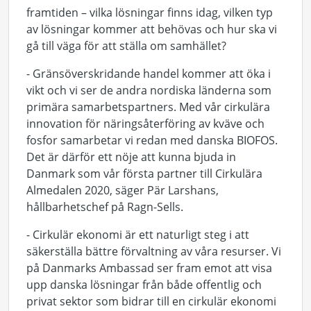
framtiden – vilka lösningar finns idag, vilken typ
av lösningar kommer att behövas och hur ska vi
gå till väga för att ställa om samhället?
- Gränsöverskridande handel kommer att öka i
vikt och vi ser de andra nordiska länderna som
primära samarbetspartners. Med vår cirkulära
innovation för näringsåterföring av kväve och
fosfor samarbetar vi redan med danska BIOFOS.
Det är därför ett nöje att kunna bjuda in
Danmark som vår första partner till Cirkulära
Almedalen 2020, säger Pär Larshans,
hållbarhetschef på Ragn-Sells.
- Cirkulär ekonomi är ett naturligt steg i att
säkerställa bättre förvaltning av våra resurser. Vi
på Danmarks Ambassad ser fram emot att visa
upp danska lösningar från både offentlig och
privat sektor som bidrar till en cirkulär ekonomi