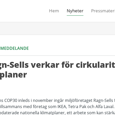
Hem
Nyheter
Pressmateri
SMEDDELANDE
-Sells verkar för cirkularit
 planer
s COP30 inleds i november ingår miljöföretaget Ragn-Sells 
tillsammans med företag som IKEA, Tetra Pak och Alfa Laval
pdaterade nationella klimatplaner, ett arbete som kan stärk