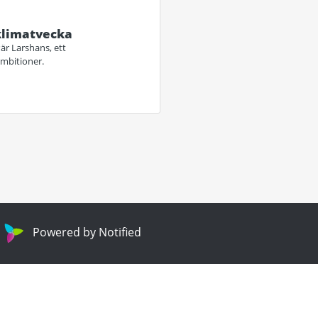
 klimatvecka
är Larshans, ett
ambitioner.
Powered by Notified