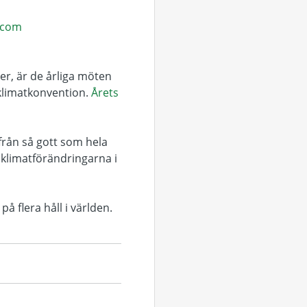
.com
er, är de årliga möten
 klimatkonvention.
Årets
från så gott som hela
 klimatförändringarna i
 flera håll i världen.