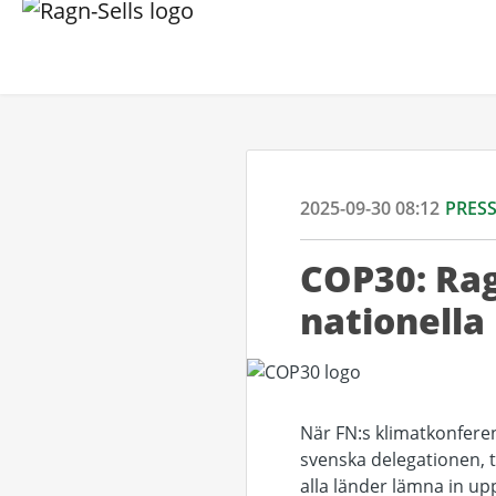
2025-09-30 08:12
PRES
COP30: Ragn
nationella
När FN:s klimatkonferen
svenska delegationen, 
alla länder lämna in up