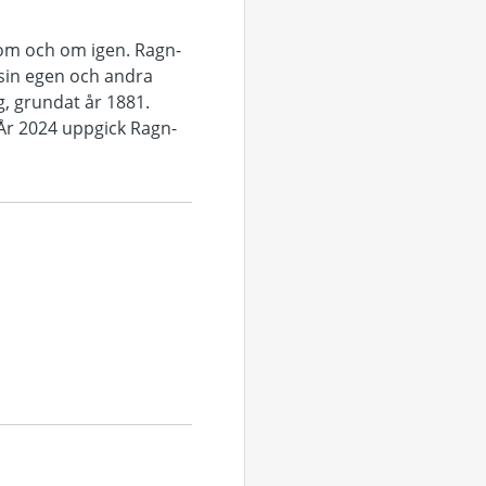
s om och om igen. Ragn-
sin egen och andra
g, grundat år 1881.
År 2024 uppgick Ragn-