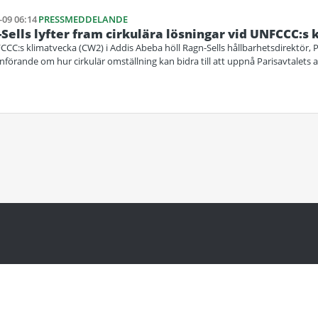
-09 06:14
PRESSMEDDELANDE
Sells lyfter fram cirkulära lösningar vid UNFCCC:s
CCC:s klimatvecka (CW2) i Addis Abeba höll Ragn-Sells hållbarhetsdirektör, P
förande om hur cirkulär omställning kan bidra till att uppnå Parisavtalets 