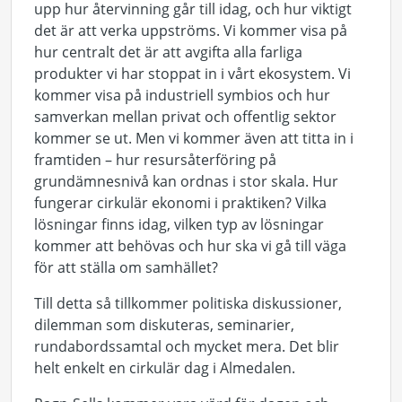
upp hur återvinning går till idag, och hur viktigt
det är att verka uppströms. Vi kommer visa på
hur centralt det är att avgifta alla farliga
produkter vi har stoppat in i vårt ekosystem. Vi
kommer visa på industriell symbios och hur
samverkan mellan privat och offentlig sektor
kommer se ut. Men vi kommer även att titta in i
framtiden – hur resursåterföring på
grundämnesnivå kan ordnas i stor skala. Hur
fungerar cirkulär ekonomi i praktiken? Vilka
lösningar finns idag, vilken typ av lösningar
kommer att behövas och hur ska vi gå till väga
för att ställa om samhället?
Till detta så tillkommer politiska diskussioner,
dilemman som diskuteras, seminarier,
rundabordssamtal och mycket mera. Det blir
helt enkelt en cirkulär dag i Almedalen.