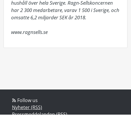
hushåll över hela Sverige. Ragn-Sellskoncernen 
har 2 300 medarbetare, varav 1 500 i Sverige, och 
omsatte 6,2 miljarder SEK år 2018. 

www.ragnsells.se
Follow us
Nyheter (RSS)
Pressmeddelanden (RSS)
Bloggposter (RSS)