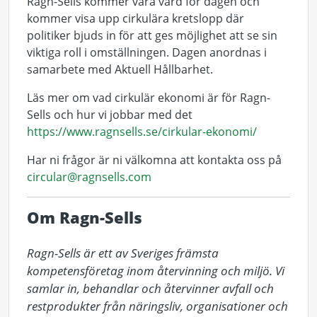
Ragn-Sells kommer vara värd för dagen och
kommer visa upp cirkulära kretslopp där
politiker bjuds in för att ges möjlighet att se sin
viktiga roll i omställningen. Dagen anordnas i
samarbete med Aktuell Hållbarhet.
Läs mer om vad cirkulär ekonomi är för Ragn-
Sells och hur vi jobbar med det
https://www.ragnsells.se/cirkular-ekonomi/
Har ni frågor är ni välkomna att kontakta oss på
circular@ragnsells.com
Om Ragn-Sells
Ragn-Sells är ett av Sveriges främsta 
kompetensföretag inom återvinning och miljö. Vi 
samlar in, behandlar och återvinner avfall och 
restprodukter från näringsliv, organisationer och 