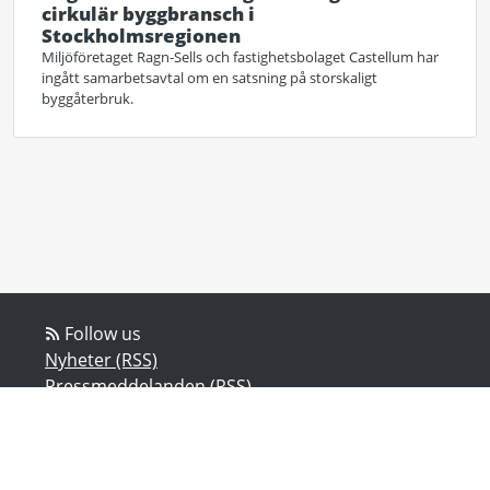
cirkulär byggbransch i
Stockholmsregionen
Miljöföretaget Ragn-Sells och fastighetsbolaget Castellum har
ingått samarbetsavtal om en satsning på storskaligt
byggåterbruk.
Follow us
Nyheter (RSS)
Pressmeddelanden (RSS)
Bloggposter (RSS)
Powered by Notified