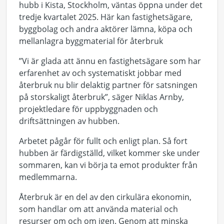
hubb i Kista, Stockholm, väntas öppna under det
tredje kvartalet 2025. Här kan fastighetsägare,
byggbolag och andra aktörer lämna, köpa och
mellanlagra byggmaterial för återbruk
”Vi är glada att ännu en fastighetsägare som har
erfarenhet av och systematiskt jobbar med
återbruk nu blir delaktig partner för satsningen
på storskaligt återbruk”, säger Niklas Arnby,
projektledare för uppbyggnaden och
driftsättningen av hubben.
Arbetet pågår för fullt och enligt plan. Så fort
hubben är färdigställd, vilket kommer ske under
sommaren, kan vi börja ta emot produkter från
medlemmarna.
Återbruk är en del av den cirkulära ekonomin,
som handlar om att använda material och
resurser om och om igen. Genom att minska