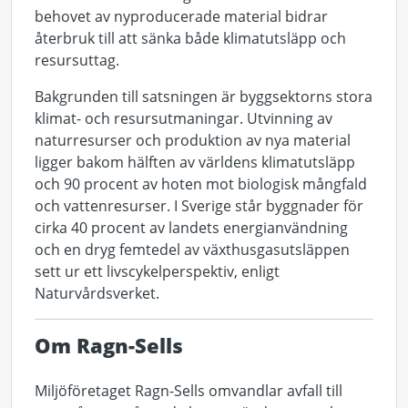
behovet av nyproducerade material bidrar
återbruk till att sänka både klimatutsläpp och
resursuttag.
Bakgrunden till satsningen är byggsektorns stora
klimat- och resursutmaningar. Utvinning av
naturresurser och produktion av nya material
ligger bakom hälften av världens klimatutsläpp
och 90 procent av hoten mot biologisk mångfald
och vattenresurser. I Sverige står byggnader för
cirka 40 procent av landets energianvändning
och en dryg femtedel av växthusgasutsläppen
sett ur ett livscykelperspektiv, enligt
Naturvårdsverket.
Om Ragn-Sells
Miljöföretaget Ragn-Sells omvandlar avfall till