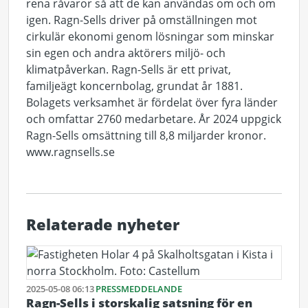
rena råvaror så att de kan användas om och om
igen. Ragn-Sells driver på omställningen mot
cirkulär ekonomi genom lösningar som minskar
sin egen och andra aktörers miljö- och
klimatpåverkan. Ragn-Sells är ett privat,
familjeägt koncernbolag, grundat år 1881.
Bolagets verksamhet är fördelat över fyra länder
och omfattar 2760 medarbetare. År 2024 uppgick
Ragn-Sells omsättning till 8,8 miljarder kronor.
www.ragnsells.se
Relaterade nyheter
2025-05-08 06:13
PRESSMEDDELANDE
Ragn-Sells i storskalig satsning för en