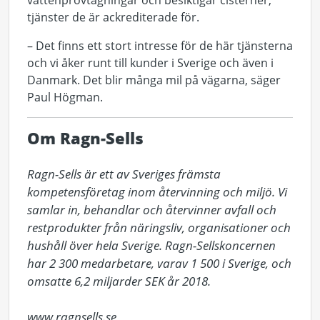
vattenprovtagningar och besiktigar cisterner,
tjänster de är ackrediterade för.
– Det finns ett stort intresse för de här tjänsterna
och vi åker runt till kunder i Sverige och även i
Danmark. Det blir många mil på vägarna, säger
Paul Högman.
Om Ragn-Sells
Ragn-Sells är ett av Sveriges främsta 
kompetensföretag inom återvinning och miljö. Vi 
samlar in, behandlar och återvinner avfall och 
restprodukter från näringsliv, organisationer och 
hushåll över hela Sverige. Ragn-Sellskoncernen 
har 2 300 medarbetare, varav 1 500 i Sverige, och 
omsatte 6,2 miljarder SEK år 2018. 

www.ragnsells.se