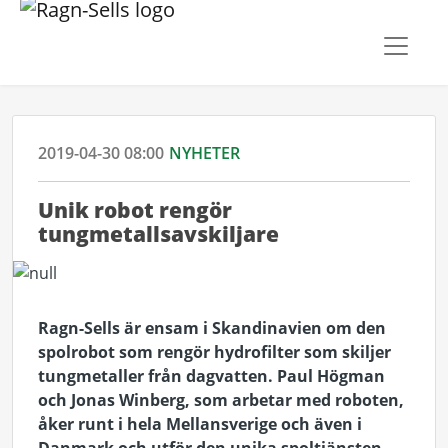
2019-04-30 08:00
NYHETER
Unik robot rengör
tungmetallsavskiljare
Ragn-Sells är ensam i Skandinavien om den
spolrobot som rengör hydrofilter som skiljer
tungmetaller från dagvatten. Paul Högman
och Jonas Winberg, som arbetar med roboten,
åker runt i hela Mellansverige och även i