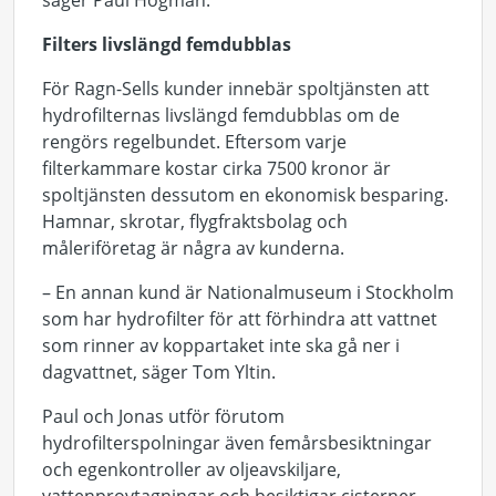
säger Paul Högman.
Filters livslängd femdubblas
För Ragn-Sells kunder innebär spoltjänsten att
hydrofilternas livslängd femdubblas om de
rengörs regelbundet. Eftersom varje
filterkammare kostar cirka 7500 kronor är
spoltjänsten dessutom en ekonomisk besparing.
Hamnar, skrotar, flygfraktsbolag och
måleriföretag är några av kunderna.
– En annan kund är Nationalmuseum i Stockholm
som har hydrofilter för att förhindra att vattnet
som rinner av koppartaket inte ska gå ner i
dagvattnet, säger Tom Yltin.
Paul och Jonas utför förutom
hydrofilterspolningar även femårsbesiktningar
och egenkontroller av oljeavskiljare,