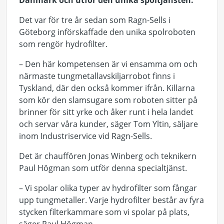
Danmark och utför den unika spoltjänsten.
Det var för tre år sedan som Ragn-Sells i
Göteborg införskaffade den unika spolroboten
som rengör hydrofilter.
– Den här kompetensen är vi ensamma om och
närmaste tungmetallavskiljarrobot finns i
Tyskland, där den också kommer ifrån. Killarna
som kör den slamsugare som roboten sitter på
brinner för sitt yrke och åker runt i hela landet
och servar våra kunder, säger Tom Yltin, säljare
inom Industriservice vid Ragn-Sells.
Det är chauffören Jonas Winberg och teknikern
Paul Högman som utför denna specialtjänst.
– Vi spolar olika typer av hydrofilter som fångar
upp tungmetaller. Varje hydrofilter består av fyra
stycken filterkammare som vi spolar på plats,