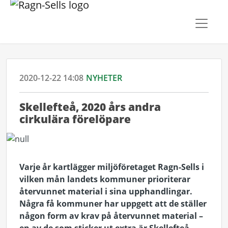
2020-12-22 14:08
NYHETER
​Skellefteå, 2020 års andra
cirkulära förelöpare
Varje år kartlägger miljöföretaget Ragn-Sells i
vilken mån landets kommuner prioriterar
återvunnet material i sina upphandlingar.
Några få kommuner har uppgett att de ställer
någon form av krav på återvunnet material –