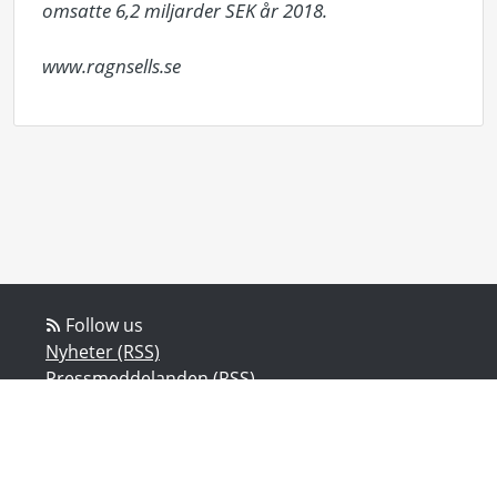
omsatte 6,2 miljarder SEK år 2018. 

www.ragnsells.se
Follow us
Nyheter (RSS)
Pressmeddelanden (RSS)
Bloggposter (RSS)
Powered by Notified