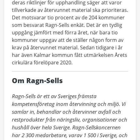
deras riktlinjer för upphandling säger att varor
tillverkade av återvunnet material ska prioriteras.
Det motsvarar tio procent av de 204 kommuner
som besvarat Ragn-Sells enkät. Det är en tydlig
uppgång jämfört med förra året, när bara tio
kommuner uppgav att de ställer någon form av
krav på återvunnet material. Sedan tidigare i år
har även Kalmar kommun fått utmärkelsen Årets
cirkulära förelöpare 2020.
Om Ragn-Sells
Ragn-Sells är ett av Sveriges främsta 
kompetensföretag inom återvinning och miljö. Vi 
samlar in, behandlar och återvinner avfall och 
restprodukter från näringsliv, organisationer och 
hushåll över hela Sverige. Ragn-Sellskoncernen 
har 2 300 medarbetare, varav 1 500 i Sverige, och 