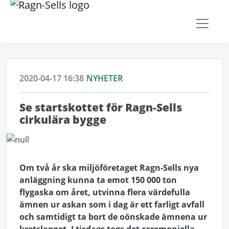
2020-04-17 16:38
NYHETER
​Se startskottet för Ragn-Sells
cirkulära bygge
Om två år ska miljöföretaget Ragn-Sells nya
anläggning kunna ta emot 150 000 ton
flygaska om året, utvinna flera värdefulla
ämnen ur askan som i dag är ett farligt avfall
och samtidigt ta bort de oönskade ämnena ur