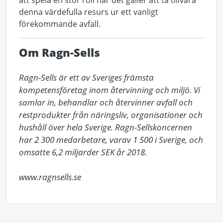
att spela en stor roll när det gäller att ta tillvara
denna värdefulla resurs ur ett vanligt
förekommande avfall.
Om Ragn-Sells
Ragn-Sells är ett av Sveriges främsta 
kompetensföretag inom återvinning och miljö. Vi 
samlar in, behandlar och återvinner avfall och 
restprodukter från näringsliv, organisationer och 
hushåll över hela Sverige. Ragn-Sellskoncernen 
har 2 300 medarbetare, varav 1 500 i Sverige, och 
omsatte 6,2 miljarder SEK år 2018. 

www.ragnsells.se