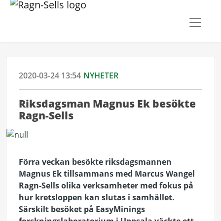
2020-03-24 13:54
NYHETER
Riksdagsman Magnus Ek besökte
Ragn-Sells
Förra veckan besökte riksdagsmannen
Magnus Ek tillsammans med Marcus Wangel
Ragn-Sells olika verksamheter med fokus på
hur kretsloppen kan slutas i samhället.
Särskilt besöket på EasyMinings