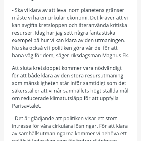
- Ska vi klara av att leva inom planetens gränser
måste vi ha en cirkulär ekonomi. Det kräver att vi
kan avgifta kretsloppen och återanvända kritiska
resurser. Idag har jag sett några fantastiska
exempel på hur vi kan klara av den utmaningen.
Nu ska också vi i politiken göra vår del för att
bana väg för dem, säger riksdagsman Magnus Ek.
Att sluta kretsloppet kommer vara nödvändigt
för att både klara av den stora resursutmaning
som mänskligheten står inför samtidigt som det
säkerställer att vi når samhällets högt ställda mål
om reducerade klimatutsläpp för att uppfylla
Parisavtalet.
- Det är glädjande att politiken visar ett stort
intresse för våra cirkulära lösningar. För att klara
av samhällsutmaningarna kommer vi behöva ett