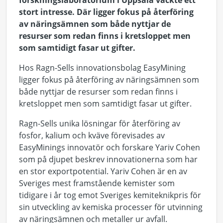
forskningslaboratorium i Uppsala väckte ett
stort intresse. Där ligger fokus på återföring
av näringsämnen som både nyttjar de
resurser som redan finns i kretsloppet men
som samtidigt fasar ut gifter.
Hos Ragn-Sells innovationsbolag EasyMining
ligger fokus på återföring av näringsämnen som
både nyttjar de resurser som redan finns i
kretsloppet men som samtidigt fasar ut gifter.
Ragn-Sells unika lösningar för återföring av
fosfor, kalium och kväve förevisades av
EasyMinings innovatör och forskare Yariv Cohen
som på djupet beskrev innovationerna som har
en stor exportpotential. Yariv Cohen är en av
Sveriges mest framstående kemister som
tidigare i år tog emot Sveriges kemiteknikpris för
sin utveckling av kemiska processer för utvinning
av näringsämnen och metaller ur avfall.