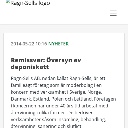
2014-05-22 10:16
NYHETER
Remissvar: Översyn av
deponiskatt
Ragn-Sells AB, nedan kallat Ragn-Sells, är ett
familjeägt företag som är moderbolag i en
koncern med verksamhet i Sverige, Norge,
Danmark, Estland, Polen och Lettland. Företagen
i koncernen har under 40 års tid arbetat med
återvinning i olika former. De bedriver
verksamheter såsom insamling, behandling,
återvinning, sanering och slutligt