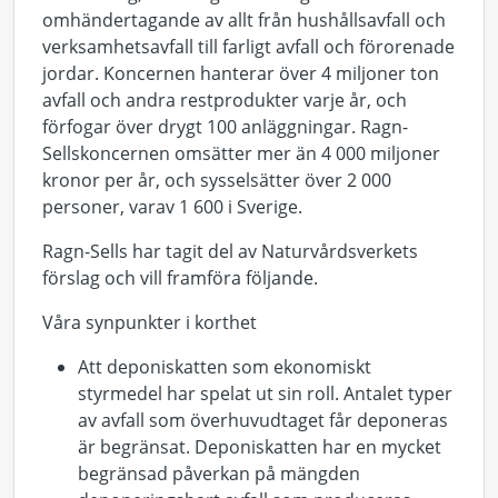
omhändertagande av allt från hushållsavfall och
verksamhetsavfall till farligt avfall och förorenade
jordar. Koncernen hanterar över 4 miljoner ton
avfall och andra restprodukter varje år, och
förfogar över drygt 100 anläggningar. Ragn-
Sellskoncernen omsätter mer än 4 000 miljoner
kronor per år, och sysselsätter över 2 000
personer, varav 1 600 i Sverige.
Ragn-Sells har tagit del av Naturvårdsverkets
förslag och vill framföra följande.
Våra synpunkter i korthet
Att deponiskatten som ekonomiskt
styrmedel har spelat ut sin roll. Antalet typer
av avfall som överhuvudtaget får deponeras
är begränsat. Deponiskatten har en mycket
begränsad påverkan på mängden