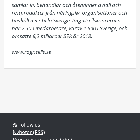
samlar in, behandlar och återvinner avfall och 
restprodukter från näringsliv, organisationer och 
hushåll över hela Sverige. Ragn-Sellskoncernen 
har 2 300 medarbetare, varav 1 500 i Sverige, och 
omsatte 6,2 miljarder SEK år 2018. 

www.ragnsells.se
Follow us
Nyheter (RSS)
Pressmeddelanden (RSS)