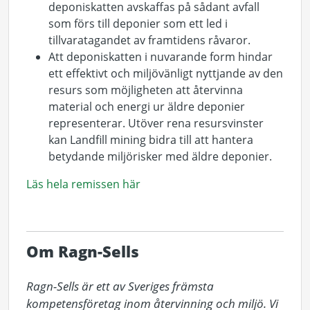
deponiskatten avskaffas på sådant avfall
som förs till deponier som ett led i
tillvaratagandet av framtidens råvaror.
Att deponiskatten i nuvarande form hindar
ett effektivt och miljövänligt nyttjande av den
resurs som möjligheten att återvinna
material och energi ur äldre deponier
representerar. Utöver rena resursvinster
kan Landfill mining bidra till att hantera
betydande miljörisker med äldre deponier.
Läs hela remissen här
Om Ragn-Sells
Ragn-Sells är ett av Sveriges främsta 
kompetensföretag inom återvinning och miljö. Vi 