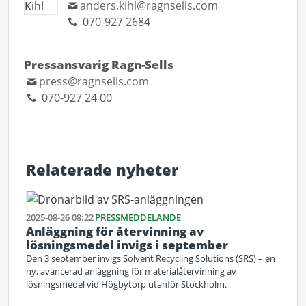
anders.kihl@ragnsells.com
070-927 2684
Pressansvarig Ragn-Sells
press@ragnsells.com
070-927 24 00
Relaterade nyheter
2025-08-26 08:22
PRESSMEDDELANDE
Anläggning för återvinning av
lösningsmedel invigs i september
Den 3 september invigs Solvent Recycling Solutions (SRS) – en
ny, avancerad anläggning för materialåtervinning av
lösningsmedel vid Högbytorp utanför Stockholm.