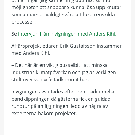
utmaningar. Jag känner mig optimistisk inför
möjligheten att snabbare kunna lösa upp knutar
som annars är väldigt svåra att lösa i enskilda
processer.
Se
intervjun från invigningen med Anders Kihl.
Affärsprojektledaren Erik Gustafsson instämmer
med Anders Kihl.
– D
et här är en viktig pusselbit i att minska
industrins klimatpåverkan och jag är verkligen
stolt över vad vi åstadkommit här.
Invigningen avslutades efter den traditionella
bandklippningen då gästerna fick en guidad
rundtur på anläggningen, ledd av några av
experterna bakom projektet.