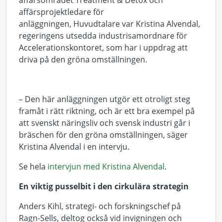
affärsområdet Treatment & Detox och
affärsprojektledare för
anläggningen,
Huvudtalare var Kristina Alvendal,
regerin
gens utsedda industrisamordnare för
Accelerationskontoret, som har i uppdrag att
driva på den gröna omställningen.
– Den här anläggningen utgör ett otroligt steg
framåt i rätt riktning, och är ett bra exempel på
att svenskt näringsliv och svensk industri går i
bräschen för den gröna omställningen, säger
Kristina Alvendal i en intervju.
Se hela
intervjun med Kristina Alvendal
.
En viktig pusselbit i den cirkulära strategin
Anders Kihl, strategi- och forskningschef på
Ragn-Sells, deltog också vid invigningen och