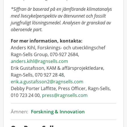
*Siffran är baserad på en jämförande klimatanalys
med livscykelperspektiv av återvunnet och fossilt
jungfruligt lösningsmedel. Analysen är granskad av
oberoende part.
For mer information, kontakta:
Anders Kihl, Forsknings- och utvecklingschef
Ragn-Sells Group, 070-927 2684,
anders.kihl@ragnsells.com
Erik Gustafsson, KAM & affärsprojektledare,
Ragn-Sells, 070 927 28 48,
erik.a.gustafsson2@ragnsells.com
Debby Porter Laffitte, Press Officer, Ragn-Sells,
010 723 24 00,
press@ragnsells.com
Ämnen:
Forskning & Innovation