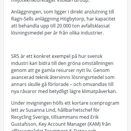
miljöteknikföretaget Vilokan Group.
Anläggningen, som ligger i direkt anslutning till
Ragn-Sells anläggning Högbytorp, har kapacitet
att behandla upp till 20 000 ton avfallsklassat
lösningsmedel per år från olika industrier.
SRS är ett konkret exempel på hur svensk
industri kan bidra till den gröna omställningen
genom att ge gamla resurser nytt liv. Genom
avancerad teknik återvinns lösningsmedel som
annars skulle gå förlorade – och omvandlas till
nya råvaror med betydligt lägre klimatpåverkan.
Under invigningen hölls ett kortare scenprogram
lett av Susanna Lind, hållbarhetschef för
Recycling Sverige, tillsammans med Erik
Gustafsson,
Key Account Manager (KAM) från