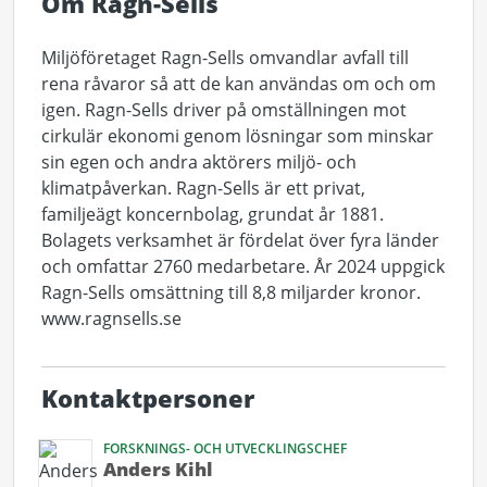
Om Ragn-Sells
Miljöföretaget Ragn-Sells omvandlar avfall till
rena råvaror så att de kan användas om och om
igen. Ragn-Sells driver på omställningen mot
cirkulär ekonomi genom lösningar som minskar
sin egen och andra aktörers miljö- och
klimatpåverkan. Ragn-Sells är ett privat,
familjeägt koncernbolag, grundat år 1881.
Bolagets verksamhet är fördelat över fyra länder
och omfattar 2760 medarbetare. År 2024 uppgick
Ragn-Sells omsättning till 8,8 miljarder kronor.
www.ragnsells.se
Kontaktpersoner
FORSKNINGS- OCH UTVECKLINGSCHEF
Anders Kihl