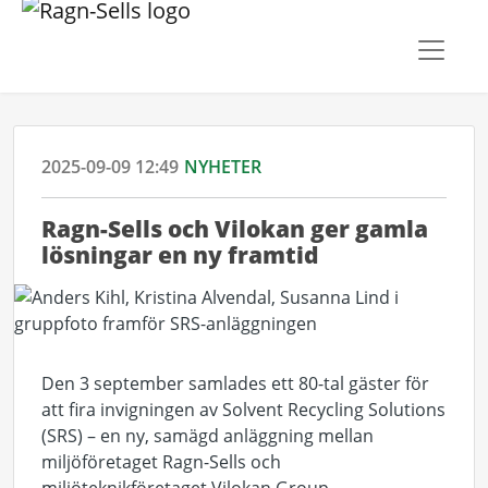
2025-09-09 12:49
NYHETER
Ragn-Sells och Vilokan ger gamla
lösningar en ny framtid
Den 3 september samlades ett 80-tal gäster för
att fira invigningen av Solvent Recycling Solutions
(SRS) – en ny, samägd anläggning mellan
miljöföretaget Ragn-Sells och