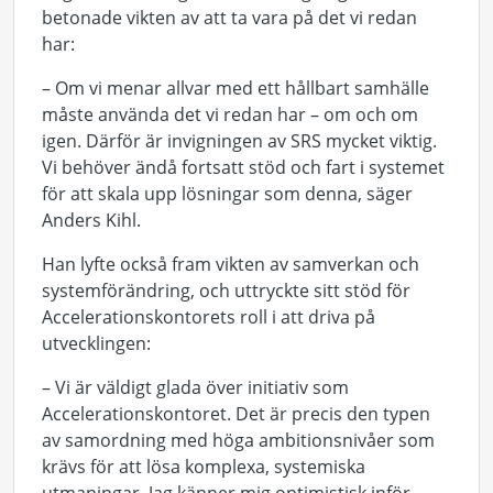
betonade vikten av att ta vara på det vi redan
har:
– Om vi menar allvar med ett hållbart samhälle
måste använda det vi redan har – om och om
igen. Därför är invigningen av SRS mycket viktig.
Vi behöver ändå fortsatt stöd och fart i systemet
för att skala upp lösningar som denna, säger
Anders Kihl.
Han lyfte också fram vikten av samverkan och
systemförändring, och uttryckte sitt stöd för
Accelerationskontorets roll i att driva på
utvecklingen:
– Vi är väldigt glada över initiativ som
Accelerationskontoret. Det är precis den typen
av samordning med höga ambitionsnivåer som
krävs för att lösa komplexa, systemiska