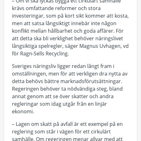
– Om vi ska lyckas bygga ett cirkulärt samhälle
krävs omfattande reformer och stora
investeringar, som på kort sikt kommer att kosta,
men att satsa långsiktigt innebär inte någon
konflikt mellan hållbarhet och goda affärer. För
att detta ska bli verklighet behöver näringslivet
långsiktiga spelregler, säger Magnus Uvhagen, vd
för Ragn-Sells Recycling.
Sveriges näringsliv ligger redan långt fram i
omställningen, men för att verkligen dra nytta av
detta behövs bättre marknadsförutsättningar.
Regeringen behöver ta nödvändiga steg, bland
annat genom att se över skatter och andra
regleringar som idag utgår från en linjär
ekonomi.
– Lagen om skatt på avfall är ett exempel på en
reglering som står i vägen för ett cirkulärt
samhälle. Om regeringen menar allvar med att