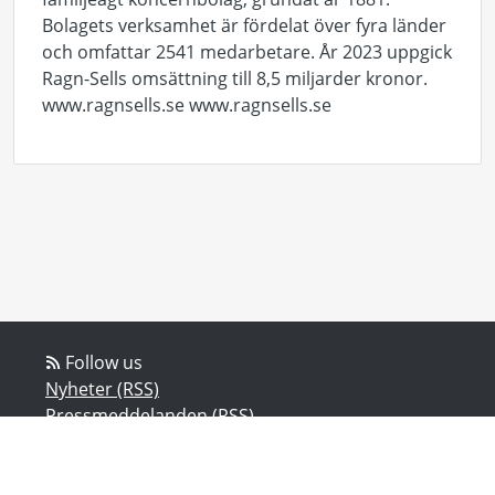
Bolagets verksamhet är fördelat över fyra länder
och omfattar 2541 medarbetare. År 2023 uppgick
Ragn-Sells omsättning till 8,5 miljarder kronor.
www.ragnsells.se www.ragnsells.se
Follow us
Nyheter (RSS)
Pressmeddelanden (RSS)
Bloggposter (RSS)
Powered by Notified