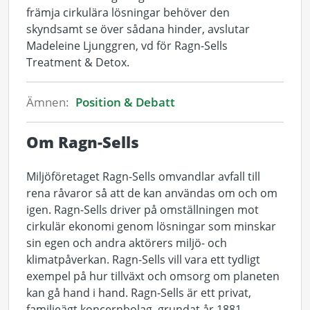
främja cirkulära lösningar behöver den
skyndsamt se över sådana hinder, avslutar
Madeleine Ljunggren, vd för Ragn-Sells
Treatment & Detox.
Ämnen:
Position & Debatt
Om Ragn-Sells
Miljöföretaget Ragn-Sells omvandlar avfall till
rena råvaror så att de kan användas om och om
igen. Ragn-Sells driver på omställningen mot
cirkulär ekonomi genom lösningar som minskar
sin egen och andra aktörers miljö- och
klimatpåverkan. Ragn-Sells vill vara ett tydligt
exempel på hur tillväxt och omsorg om planeten
kan gå hand i hand. Ragn-Sells är ett privat,
familjeägt koncernbolag, grundat år 1881.