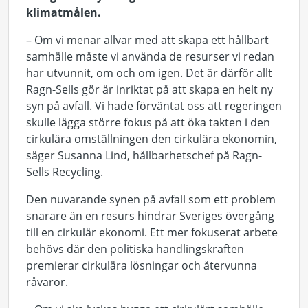
klimatmålen.
– Om vi menar allvar med att skapa ett hållbart
samhälle måste vi använda de resurser vi redan
har utvunnit, om och om igen. Det är därför allt
Ragn-Sells gör är inriktat på att skapa en helt ny
syn på avfall. Vi hade förväntat oss att regeringen
skulle lägga större fokus på att öka takten i den
cirkulära omställningen den cirkulära ekonomin,
säger Susanna Lind, hållbarhetschef på Ragn-
Sells Recycling.
Den nuvarande synen på avfall som ett problem
snarare än en resurs hindrar Sveriges övergång
till en cirkulär ekonomi. Ett mer fokuserat arbete
behövs där den politiska handlingskraften
premierar cirkulära lösningar och återvunna
råvaror.