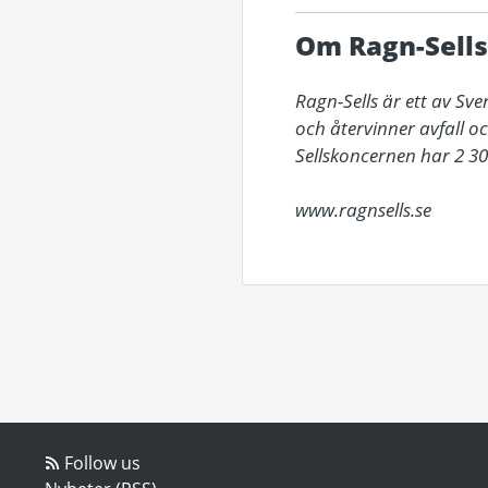
Om Ragn-Sells
Ragn-Sells är ett av Sv
och återvinner avfall o
Sellskoncernen har 2 30
www.ragnsells.se
Follow us