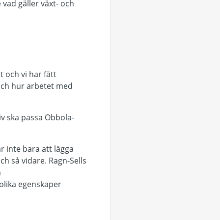
 vad gäller växt- och
t och vi har fått
 och hur arbetet med
liv ska passa Obbola-
r inte bara att lägga
och så vidare. Ragn-Sells
m
olika egenskaper