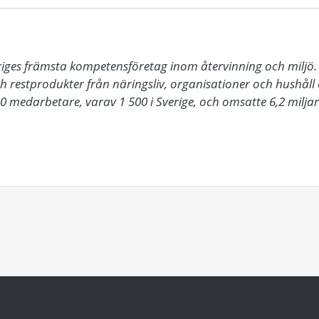
eriges främsta kompetensföretag inom återvinning och miljö. 
ch restprodukter från näringsliv, organisationer och hushåll 
0 medarbetare, varav 1 500 i Sverige, och omsatte 6,2 miljard