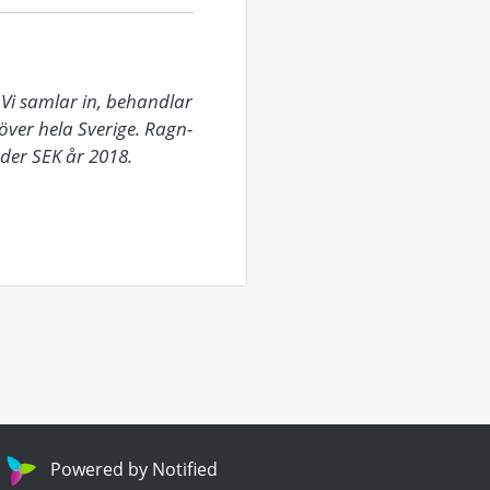
Vi samlar in, behandlar 
över hela Sverige. Ragn-
er SEK år 2018. 

Powered by Notified