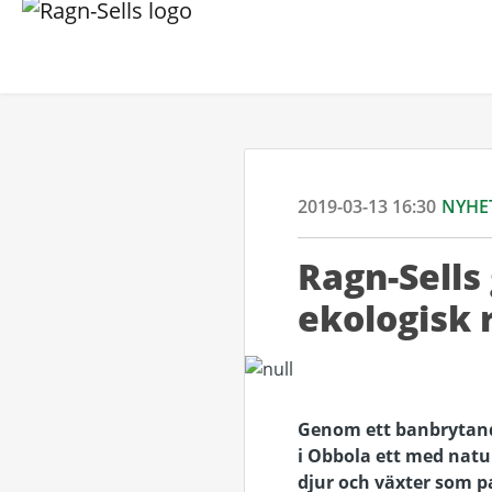
2019-03-13 16:30
NYHE
Ragn-Sells
ekologisk 
Genom ett banbrytand
i Obbola ett med natu
djur och växter som p