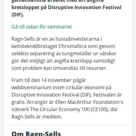
gemensamma arbetet med att avgifta
kretsloppet på Disruptive Innovation Festival
(DIF).
Gå till sidan för seminariet
Ragn-Sells är en av huvudinvesterarna i
kemiteknikföretaget Chromafora som genom
selektiv separering av tungmetaller ur vätskor
gör det möjligt att avgifta kretslopp samtidigt
som problem kan omvandlas till resurser.
Fram till den 14 november pågår
webbseminarium inom cirkulär ekonomi på
Disruptive Innovation Festival (DIF). Festivalen är
gratis. Arrangör är Ellen MacArthur Foundation's
nätverk The Circular Economy 100 (CE100), där
Ragn-Sells är medlem.
Om Ragn-Sells