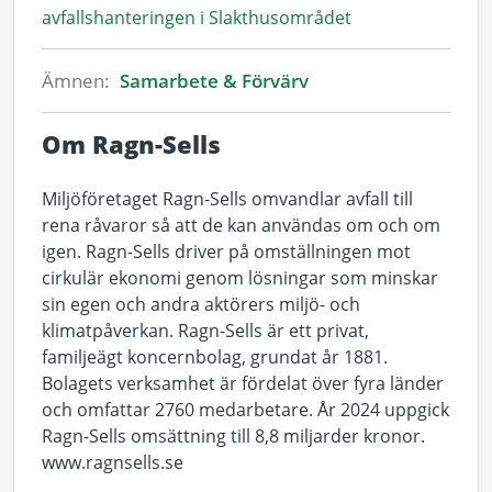
avfallshanteringen i Slakthusområdet
Ämnen:
Samarbete & Förvärv
Om Ragn-Sells
Miljöföretaget Ragn-Sells omvandlar avfall till
rena råvaror så att de kan användas om och om
igen. Ragn-Sells driver på omställningen mot
cirkulär ekonomi genom lösningar som minskar
sin egen och andra aktörers miljö- och
klimatpåverkan. Ragn-Sells är ett privat,
familjeägt koncernbolag, grundat år 1881.
Bolagets verksamhet är fördelat över fyra länder
och omfattar 2760 medarbetare. År 2024 uppgick
Ragn-Sells omsättning till 8,8 miljarder kronor.
www.ragnsells.se