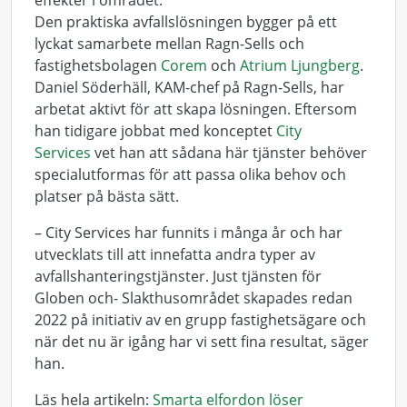
effekter i området.
Den praktiska avfallslösningen bygger på ett
lyckat samarbete mellan Ragn-Sells och
fastighetsbolagen
Corem
och
Atrium Ljungberg
.
Daniel Söderhäll, KAM-chef på Ragn-Sells, har
arbetat aktivt för att skapa lösningen. Eftersom
han tidigare jobbat med konceptet
City
Services
vet han att sådana här tjänster behöver
specialutformas för att passa olika behov och
platser på bästa sätt.
– City Services har funnits i många år och har
utvecklats till att innefatta andra typer av
avfallshanteringstjänster. Just tjänsten för
Globen och- Slakthusområdet skapades redan
2022 på initiativ av en grupp fastighetsägare och
när det nu är igång har vi sett fina resultat, säger
han.
Läs hela artikeln:
Smarta elfordon löser