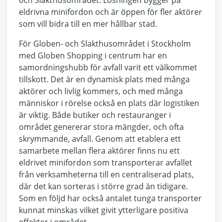
och Slakthusområdet. Lösningen bygger på
eldrivna minifordon och är öppen för fler aktörer
som vill bidra till en mer hållbar stad.
För Globen- och Slakthusområdet i Stockholm
med Globen Shopping i centrum har en
samordningshubb för avfall varit ett välkommet
tillskott. Det är en dynamisk plats med många
aktörer och livlig kommers, och med många
människor i rörelse också en plats där logistiken
är viktig. Både butiker och restauranger i
området genererar stora mängder, och ofta
skrymmande, avfall. Genom att etablera ett
samarbete mellan flera aktörer finns nu ett
eldrivet minifordon som transporterar avfallet
från verksamheterna till en centraliserad plats,
där det kan sorteras i större grad än tidigare.
Som en följd har också antalet tunga transporter
kunnat minskas vilket givit ytterligare positiva