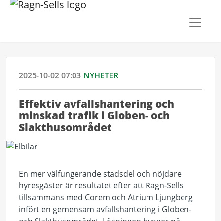
2025-10-02 07:03
NYHETER
Effektiv avfallshantering och
minskad trafik i Globen- och
Slakthusområdet
En mer välfungerande stadsdel och nöjdare
hyresgäster är resultatet efter att Ragn-Sells
tillsammans med Corem och Atrium Ljungberg
infört en gemensam avfallshantering i Globen-