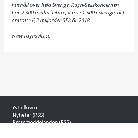
hushåll över hela Sverige. Ragn-Sellskoncernen 
har 2 300 medarbetare, varav 1 500 i Sverige, och 
omsatte 6,2 miljarder SEK år 2018. 

www.ragnsells.se
Follow us
Nyheter (RSS)
Pressmeddelanden (RSS)
Bloggposter (RSS)