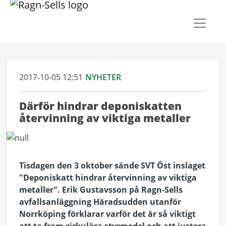
2017-10-05 12:51
NYHETER
Därför hindrar deponiskatten
återvinning av viktiga metaller
Tisdagen den 3 oktober sände SVT Öst inslaget
"Deponiskatt hindrar återvinning av viktiga
metaller". Erik Gustavsson på Ragn-Sells
avfallsanläggning Häradsudden utanför
Norrköping förklarar varför det är så viktigt