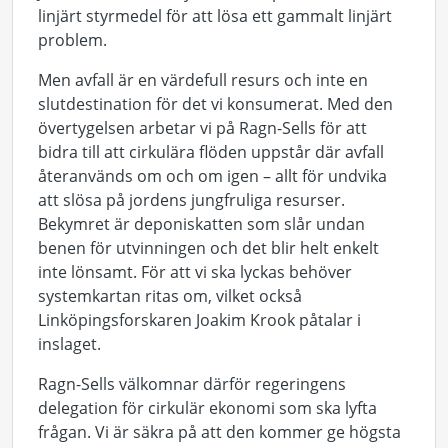
linjärt styrmedel för att lösa ett gammalt linjärt
problem.
Men avfall är en värdefull resurs och inte en
slutdestination för det vi konsumerat. Med den
övertygelsen arbetar vi på Ragn-Sells för att
bidra till att cirkulära flöden uppstår där avfall
återanvänds om och om igen – allt för undvika
att slösa på jordens jungfruliga resurser.
Bekymret är deponiskatten som slår undan
benen för utvinningen och det blir helt enkelt
inte lönsamt. För att vi ska lyckas behöver
systemkartan ritas om, vilket också
Linköpingsforskaren Joakim Krook påtalar i
inslaget.
Ragn-Sells välkomnar därför regeringens
delegation för cirkulär ekonomi som ska lyfta
frågan. Vi är säkra på att den kommer ge högsta