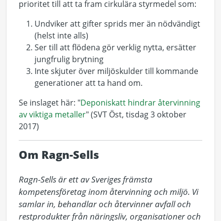
prioritet till att ta fram cirkulära styrmedel som:
Undviker att gifter sprids mer än nödvändigt
(helst inte alls)
Ser till att flödena gör verklig nytta, ersätter
jungfrulig brytning
Inte skjuter över miljöskulder till kommande
generationer att ta hand om.
Se inslaget här: "
Deponiskatt hindrar återvinning
av viktiga metaller
" (SVT Öst, tisdag 3 oktober
2017)
Om Ragn-Sells
Ragn-Sells är ett av Sveriges främsta 
kompetensföretag inom återvinning och miljö. Vi 
samlar in, behandlar och återvinner avfall och 
restprodukter från näringsliv, organisationer och 